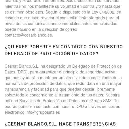
análisis y elaboración de perfiles. Sus datos serán conservados
mientras no nos manifieste su voluntad en contra y/o hasta que
se estimen obsoletos. Según lo dispuesto en la Ley 34/2002, en
caso de que desee revocar el consentimiento otorgado para el
envío de las comunicaciones comerciales antes mencionadas
puede hacerlo en la dirección de correo
contacto@cesarblanco.es.
¿QUIERES PONERTE EN CONTACTO CON NUESTRO
DELEGADO DE PROTECCIÓN DE DATOS?
Cesnat Blanco,S.L. ha designado un Delegado de Protección de
Datos (DPD), para garantizar el principio de seguridad activa,
que nos ayudará a mantener un alto nivel de cumplimiento de la
normativa de protección de datos, que redundará en una mayor
transparencia y facilidad para que puedas decidir libremente
sobre todo lo concerniente al tratamiento de tus datos. Nuestra
entidad Servicios de Protección de Datos es el Grupo SMZ. Te
podrás poner en contacto con nuestro DPD a t ravés del correo
electrónico info@gruposmz.es
¿CESNAT BLANCO,S.L. HACE TRANSFERENCIAS